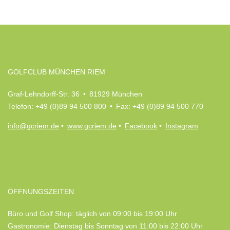
GOLFCLUB MÜNCHEN RIEM
Graf-Lehndorff-Str. 36 • 81929 München
Telefon: +49 (0)89 94 500 800 • Fax: +49 (0)89 94 500 770
info@gcriem.de
•
www.gcriem.de
•
Facebook
•
Instagram
ÖFFNUNGSZEITEN
Büro und Golf Shop: täglich von 09:00 bis 19:00 Uhr
Gastronomie: Dienstag bis Sonntag von 11:00 bis 22:00 Uhr