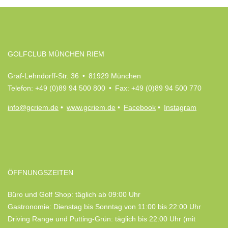
GOLFCLUB MÜNCHEN RIEM
Graf-Lehndorff-Str. 36 • 81929 München
Telefon: +49 (0)89 94 500 800 • Fax: +49 (0)89 94 500 770
info@gcriem.de
•
www.gcriem.de
•
Facebook
•
Instagram
ÖFFNUNGSZEITEN
Büro und Golf Shop: täglich ab 09:00 Uhr
Gastronomie: Dienstag bis Sonntag von 11:00 bis 22:00 Uhr
Driving Range und Putting-Grün: täglich bis 22:00 Uhr (mit