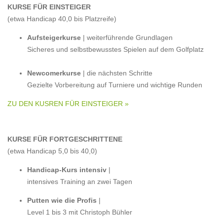
KURSE FÜR EINSTEIGER
(etwa Handicap 40,0 bis Platzreife)
Aufsteigerkurse
| weiterführende Grundlagen
Sicheres und selbstbewusstes Spielen auf dem Golfplatz
Newcomerkurse
| die nächsten Schritte
Gezielte Vorbereitung auf Turniere und wichtige Runden
ZU DEN KUSREN FÜR EINSTEIGER »
KURSE FÜR FORTGESCHRITTENE
(etwa Handicap 5,0 bis 40,0)
Handicap-Kurs intensiv
|
intensives Training an zwei Tagen
Putten wie die Profis
|
Level 1 bis 3 mit Christoph Bühler