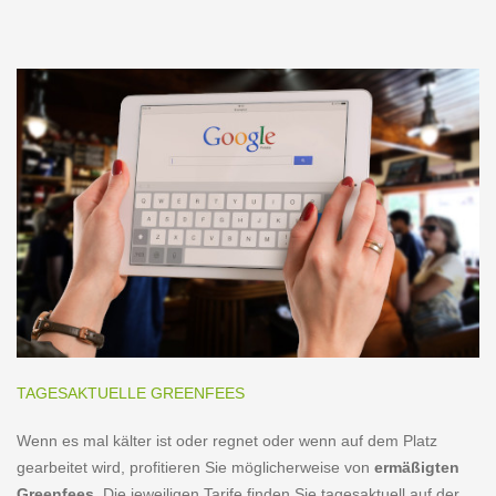
TAGESAKTUELLE GREENFEES
Wenn es mal kälter ist oder regnet oder wenn auf dem Platz
gearbeitet wird, profitieren Sie möglicherweise von
ermäßigten
Greenfees
. Die jeweiligen Tarife finden Sie tagesaktuell auf der