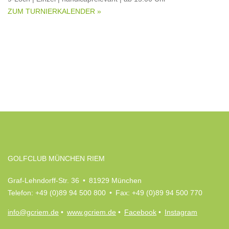
ZUM TURNIERKALENDER »
GOLFCLUB MÜNCHEN RIEM
Graf-Lehndorff-Str. 36 • 81929 München
Telefon: +49 (0)89 94 500 800 • Fax: +49 (0)89 94 500 770
info@gcriem.de
•
www.gcriem.de
•
Facebook
•
Instagram