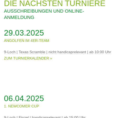
DIE NÄCHSTEN TURNIERE
AUSSCHREIBUNGEN UND ONLINE-
ANMELDUNG
29.03.2025
ANGOLFEN IM 4ER-TEAM
9-Loch | Texas Scramble | nicht handicaprelevant | ab 10:00 Uhr
ZUM TURNIERKALENDER »
06.04.2025
1. NEWCOMER CUP
9-Loch | Einzel | handicaprelevant | ab 15:00 Uhr