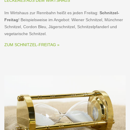
LECKERES AUS DEM WIRTSHAUS
Im Wirtshaus zur Rennbahn heißt es jeden Freitag:
Schnitzel-
Freitag
! Beispielsweise im Angebot: Wiener Schnitzel, Münchner
Schnitzel, Cordon Bleu, Jägerschnitzel, Schnitzelpfanderl und
vegetarische Schnitzel.
ZUM SCHNITZEL-FREITAG »