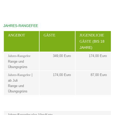
JAHRES-RANGEFEE
ANGEBOT
GÄSTE
JUGENDLICHE
GÄSTE
(BIS 18
JAHRE)
349,00 Euro
174,00 Euro
Jahres-Rangefee
Range und
Übungsgrüns
|
174,00 Euro
87,00 Euro
Jahres-Rangefee
ab Juli
Range und
Übungsgrüns
Jahres-Rangefee plus 10er-Karte