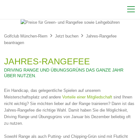



Golfclub München-Riem
Jetzt buchen
Jahres-Rangefee
beantragen
JAHRES-RANGEFEE
DRIVING RANGE UND ÜBUNGSGRÜNS DAS GANZE JAHR
ÜBER NUTZEN.
Ein Handicap, das gelegentliche Spielen auf unserem
Meisterschaftsplatz und andere
Vorteile einer Mitgliedschaft
sind Ihnen
nicht wichtig? Sie möchten lieber auf der Range trainieren? Dann ist das
Jahres-Rangefee die richtige Wahl. Damit haben Sie die Möglichkeit,
Driving Range und Übungsgrüns von Januar bis Dezember beliebig oft
zu nutzen.
Sowohl Range als auch Putting- und Chipping-Grün sind mit Flutlicht