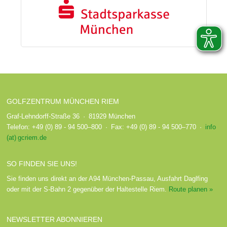
GOLFZENTRUM MÜNCHEN RIEM
Graf-Lehndorff-Straße 36 · 81929 München
Telefon: +49 (0) 89 - 94 500–800 · Fax: +49 (0) 89 - 94 500–770 ·
info
(at) gcriem.de
SO FINDEN SIE UNS!
Sie finden uns direkt an der A94 München-Passau, Ausfahrt Daglfing
oder mit der S-Bahn 2 gegenüber der Haltestelle Riem.
Route planen »
NEWSLETTER ABONNIEREN