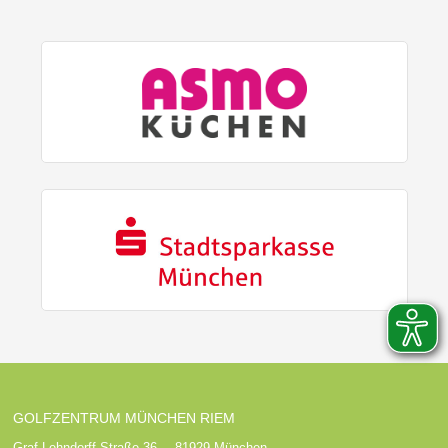
GOLFZENTRUM MÜNCHEN RIEM
Graf-Lehndorff-Straße 36 · 81929 München