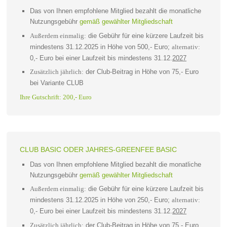
Das von Ihnen empfohlene Mitglied bezahlt die monatliche
Nutzungsgebühr
gemäß gewählter Mitgliedschaft
die Gebühr für eine kürzere Laufzeit bis
Außerdem einmalig:
mindestens 31.12.2025 in Höhe von 500,- Euro;
alternativ:
0,- Euro bei einer Laufzeit bis mindestens 31.12.
2027
der Club-Beitrag in Höhe von 75,- Euro
Zusätzlich jährlich:
bei Variante CLUB
Ihre Gutschrift: 200,- Euro
CLUB BASIC ODER JAHRES-GREENFEE BASIC
Das von Ihnen empfohlene Mitglied bezahlt die monatliche
Nutzungsgebühr
gemäß gewählter Mitgliedschaft
die Gebühr für eine kürzere Laufzeit bis
Außerdem einmalig:
mindestens 31.12.2025 in Höhe von 250,- Euro;
alternativ:
0,- Euro bei einer Laufzeit bis mindestens 31.12.
2027
der Club-Beitrag in Höhe von 75,- Euro
Zusätzlich jährlich: