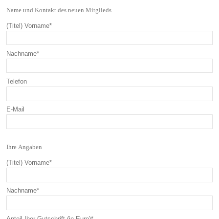
Name und Kontakt des neuen Mitglieds
(Titel) Vorname
*
Nachname
*
Telefon
E-Mail
Ihre Angaben
(Titel) Vorname
*
Nachname
*
Anteil Iher Gutschrift (in Euro)
*