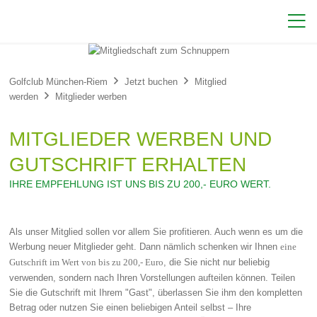



Golfclub München-Riem
Jetzt buchen
Mitglied

werden
Mitglieder werben
MITGLIEDER WERBEN UND
GUTSCHRIFT ERHALTEN
IHRE EMPFEHLUNG IST UNS BIS ZU 200,- EURO WERT.
Als unser Mitglied sollen vor allem Sie profitieren. Auch wenn es um die
Werbung neuer Mitglieder geht. Dann nämlich schenken wir Ihnen
eine
, die Sie nicht nur beliebig
Gutschrift im Wert von bis zu 200,- Euro
verwenden, sondern nach Ihren Vorstellungen aufteilen können. Teilen
Sie die Gutschrift mit Ihrem "Gast", überlassen Sie ihm den kompletten
Betrag oder nutzen Sie einen beliebigen Anteil selbst – Ihre