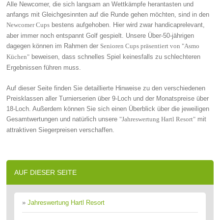
Alle Newcomer, die sich langsam an Wettkämpfe herantasten und
anfangs mit Gleichgesinnten auf die Runde gehen möchten, sind in den
bestens aufgehoben. Hier wird zwar handicaprelevant,
Newcomer Cups
aber immer noch entspannt Golf gespielt. Unsere Über-50-jährigen
dagegen können im Rahmen der
Senioren Cups präsentiert von "Asmo
beweisen, dass schnelles Spiel keinesfalls zu schlechteren
Küchen"
Ergebnissen führen muss.
Auf dieser Seite finden Sie detaillierte Hinweise zu den verschiedenen
Preisklassen aller Turnierserien über 9-Loch und der Monatspreise über
18-Loch. Außerdem können Sie sich einen Überblick über die jeweiligen
Gesamtwertungen und natürlich unsere
mit
"Jahreswertung Hartl Resort"
attraktiven Siegerpreisen verschaffen.
AUF DIESER SEITE
»
Jahreswertung Hartl Resort