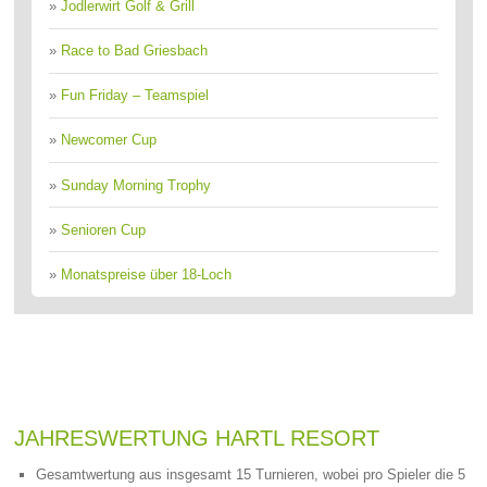
»
Jodlerwirt Golf & Grill
»
Race to Bad Griesbach
»
Fun Friday – Teamspiel
»
Newcomer Cup
»
Sunday Morning Trophy
»
Senioren Cup
»
Monatspreise über 18-Loch
JAHRESWERTUNG HARTL RESORT
Gesamtwertung aus insgesamt 15 Turnieren, wobei pro Spieler die 5