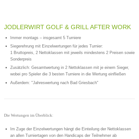
JODLERWIRT GOLF & GRILL AFTER WORK
Immer montags – insgesamt 5 Turniere
Siegerehrung mit Einzelwertungen für jedes Turnier:
1 Bruttopreis, 2 Nettoklassen mit jeweils mindestens 2 Preisen sowie
Sonderpreis
Zusätzlich: Gesamtwertung in 2 Nettoklassen mit je einem Sieger,
wobei pro Spieler die 3 besten Turniere in die Wertung einfließen
Außerdem: "Jahreswertung nach Bad Griesbach"
Die Wertungen im Überblick:
Im Zuge der Einzelwertungen hängt die Einteilung der Nettoklassen
an allen Turniertagen von den Handicaps der Teilnehmer ab