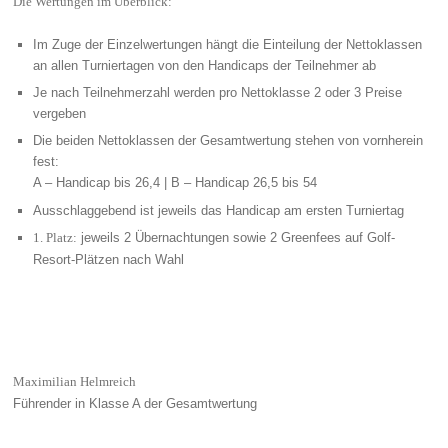
Die Wertungen im Überblick:
Im Zuge der Einzelwertungen hängt die Einteilung der Nettoklassen
an allen Turniertagen von den Handicaps der Teilnehmer ab
Je nach Teilnehmerzahl werden pro Nettoklasse 2 oder 3 Preise
vergeben
Die beiden Nettoklassen der Gesamtwertung stehen von vornherein
fest:
A – Handicap bis 26,4 | B – Handicap 26,5 bis 54
Ausschlaggebend ist jeweils das Handicap am ersten Turniertag
jeweils 2 Übernachtungen sowie 2 Greenfees auf Golf-
1. Platz:
Resort-Plätzen nach Wahl
Maximilian Helmreich
Führender in Klasse A der Gesamtwertung