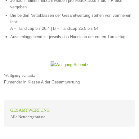
Je nach Teilnehmerzahl werden pro Nettoklasse 2 bis 4 Preise
vergeben
Die beiden Nettoklassen der Gesamtwertung stehen von vornherein
fest:
A – Handicap bis 26,4 | B – Handicap 26,5 bis 54
Ausschlaggebend ist jeweils das Handicap am ersten Turniertag
Wolfgang Schmitz
Führender in Klasse A der Gesamtwertung
GESAMTWERTUNG
Alle Nettoergebnisse.