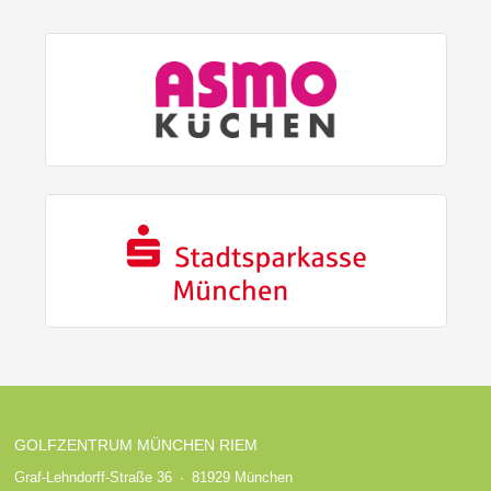
GOLFZENTRUM MÜNCHEN RIEM
Graf-Lehndorff-Straße 36 · 81929 München