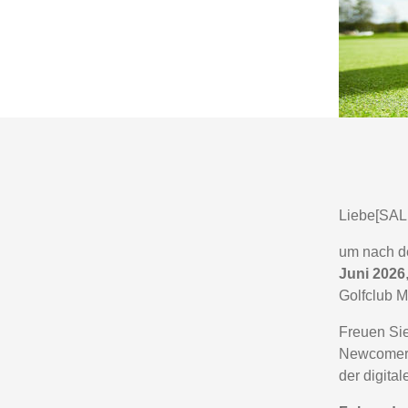
Liebe[SA
um nach de
Juni 2026
Golfclub 
Freuen Sie
Newcomer 
der digita