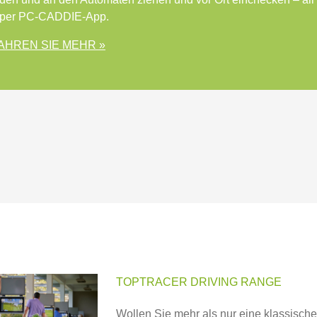
 per PC-CADDIE-App.
AHREN SIE MEHR »
TOPTRACER DRIVING RANGE
Wollen Sie mehr als nur eine klassische