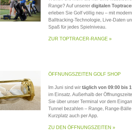
Range? Auf unserer
digitalen Toptrac
erleben Sie Golf völlig neu – mit modern
Balltracking-Technologie, Live-Daten un
Spaß für jedes Spielniveau.
ZUR TOPTRACER-RANGE »
ÖFFNUNGSZEITEN GOLF SHOP
Im Juni sind wir
täglich von 09:00 bis 
im Einsatz. Außerhalb der Öffnungszeit
Sie über unser Terminal vor dem Einga
Tunnel bezahlen – Range, Range-Bälle
Kurzplatz auch per App.
ZU DEN ÖFFNUNGSZEITEN »