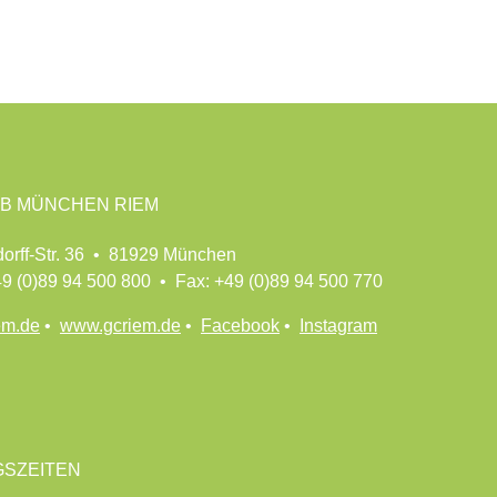
B MÜNCHEN RIEM
dorff-Str. 36 • 81929 München
49 (0)89 94 500 800 • Fax: +49 (0)89 94 500 770
em.de
•
www.gcriem.de
•
Facebook
•
Instagram
SZEITEN