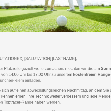
LUTATIONEX] [SALUTATION] [LASTNAME],
r Platzreife gezielt weiterzumachen, möchten wir Sie am
Sonnt
, von 14:00 Uhr bis 17:00 Uhr zu unserem
kostenfreien Range
München-Riem einladen.
 sich auf einen abwechslungsreichen Nachmittag, an dem Sie
kennenlernen, Ihre Technik weiter verbessern und jede Menge
len Toptracer-Range haben werden.