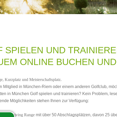
 SPIELEN UND TRAINIERE
UEM ONLINE BUCHEN UND
e, Kurzplatz und Meisterschaftsplatz.
in Mitglied in München-Riem oder einem anderen Golfclub, möc
tten in München Golf spielen und trainieren? Kein Problem, les
gende Möglichkeiten stehen Ihnen zur Verfügung:
ckige Driving Range
mit über 50 Abschlagsplätzen, davon 25 übe