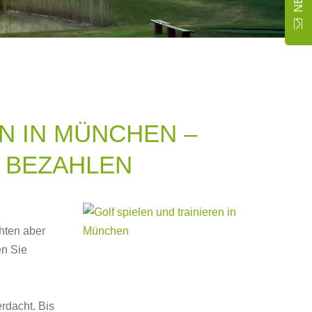

N IN MÜNCHEN –
 BEZAHLEN
hten aber
en Sie
rdacht. Bis