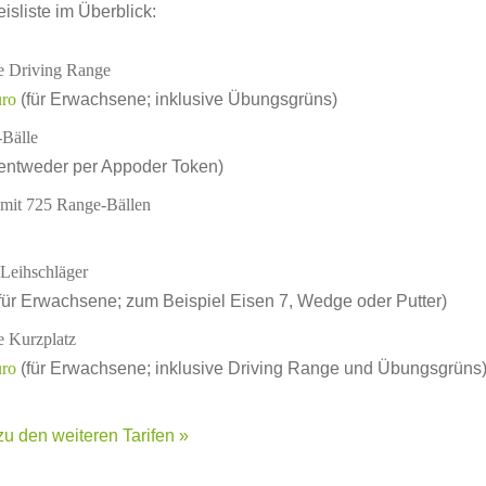
eisliste im Überblick:
e Driving Range
uro
(für Erwachsene; inklusive Übungsgrüns)
Bälle
entweder per Appoder Token)
 mit 725 Range-Bällen
 Leihschläger
für Erwachsene; zum Beispiel Eisen 7, Wedge oder Putter)
e Kurzplatz
uro
(für Erwachsene; inklusive Driving Range und Übungsgrüns
zu den weiteren Tarifen »