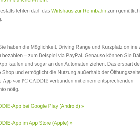
esfalls fehlen darf: das
Wirtshaus zur Rennbahn
zum gemütlic
.
ie haben die Möglichkeit, Driving Range und Kurzplatz online
 bezahlen – zum Beispiel via PayPal. Genauso können Sie Bäll
pp kaufen und sogar an den Automaten ziehen. Das erspart de
 Shop und ermöglicht die Nutzung außerhalb der Öffnungszeite
ie
App von PC CADDIE
verbunden mit einem entsprechenden
to nötig.
DIE-App bei Google Play (Android) »
DIE-App im App Store (Apple) »