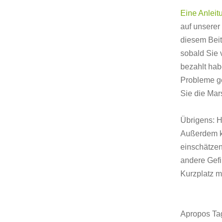
Eine Anleit
auf unserer 
diesem Beit
sobald Sie 
bezahlt hab
Probleme g
Sie die Mar
Übrigens: 
Außerdem kö
einschätzen
andere Gefi
Kurzplatz mö
Apropos Ta