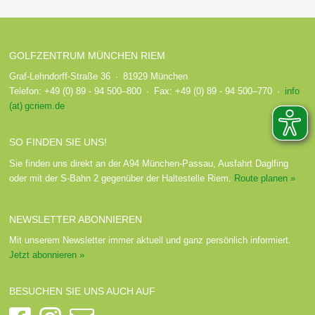
GOLFZENTRUM MÜNCHEN RIEM
Graf-Lehndorff-Straße 36 · 81929 München
Telefon: +49 (0) 89 - 94 500–800 · Fax: +49 (0) 89 - 94 500–770 ·
info
(at) gcriem.de
SO FINDEN SIE UNS!
Sie finden uns direkt an der A94 München-Passau, Ausfahrt Daglfing
oder mit der S-Bahn 2 gegenüber der Haltestelle Riem.
Route planen »
NEWSLETTER ABONNIEREN
Mit unserem Newsletter immer aktuell und ganz persönlich informiert.
Jetzt abonnieren »
BESUCHEN SIE UNS AUCH AUF