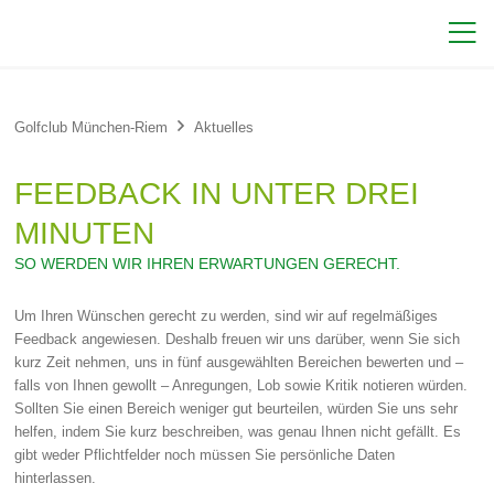


Golfclub München-Riem
Aktuelles
FEEDBACK IN UNTER DREI
MINUTEN
SO WERDEN WIR IHREN ERWARTUNGEN GERECHT.
Um Ihren Wünschen gerecht zu werden, sind wir auf regelmäßiges
Feedback angewiesen. Deshalb freuen wir uns darüber, wenn Sie sich
kurz Zeit nehmen, uns in fünf ausgewählten Bereichen bewerten und –
falls von Ihnen gewollt – Anregungen, Lob sowie Kritik notieren würden.
Sollten Sie einen Bereich weniger gut beurteilen, würden Sie uns sehr
helfen, indem Sie kurz beschreiben, was genau Ihnen nicht gefällt. Es
gibt weder Pflichtfelder noch müssen Sie persönliche Daten
hinterlassen.