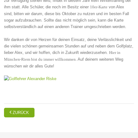
zur Verfügung stehen wird, findet in diesem Jahr kein Wintertraining bei
ihm statt. Alle Schüler, die noch im Besitz einer
von Alex
10er-Karte
sind, bitten wir darum, diese bis Oktober zu nutzen und im besten Fall
sogar aufzubrauchen. Sollte das nicht möglich sein, kann die Karte
selbstverständlich auf einen anderen Trainer umgeschrieben werden.
Wir danken dir von Herzen für deinen Einsatz, deine Verlässlichkeit und
die vielen schönen gemeinsamen Stunden auf und neben dem Golfplatz,
lieber Alex, und wir hoffen, dich in Zukunft wiederzusehen.
Hier in
Auf deinem weiteren Weg
München-Riem bist du immer willkommen.
wünschen wir dir alles Gute!

ZURÜCK