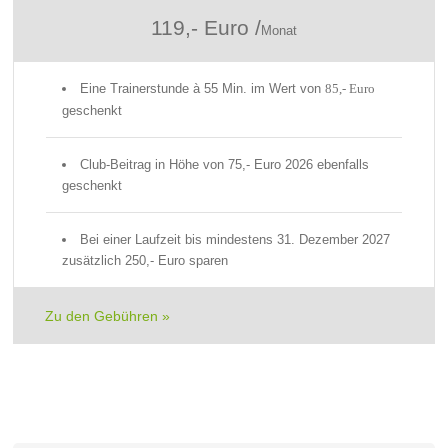
119,- Euro /
Monat
Eine Trainerstunde à 55 Min. im Wert von
85,- Euro
geschenkt
Club-Beitrag in Höhe von 75,- Euro 2026 ebenfalls
geschenkt
Bei einer Laufzeit bis mindestens 31. Dezember 2027
zusätzlich 250,‑ Euro sparen
Zu den Gebühren »