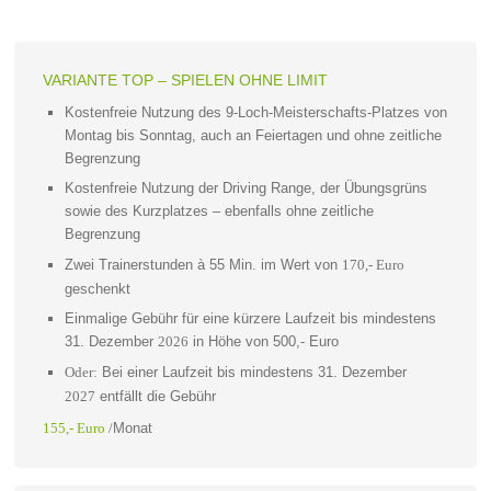
VARIANTE TOP – SPIELEN OHNE LIMIT
Kostenfreie Nutzung des 9-Loch-Meisterschafts-Platzes von
Montag bis Sonntag, auch an Feiertagen und ohne zeitliche
Begrenzung
Kostenfreie Nutzung der Driving Range, der Übungsgrüns
sowie des Kurzplatzes – ebenfalls ohne zeitliche
Begrenzung
Zwei Trainerstunden à 55 Min. im Wert von
170,- Euro
geschenkt
Einmalige Gebühr für eine kürzere Laufzeit bis mindestens
31. Dezember
in Höhe von 500,- Euro
2026
Bei einer Laufzeit bis mindestens 31. Dezember
Oder:
entfällt die Gebühr
2027
Monat
155,- Euro
/