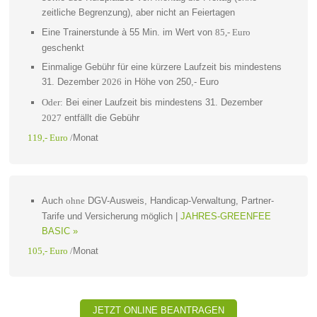
zeitliche Begrenzung), aber nicht an Feiertagen
Eine Trainerstunde à 55 Min. im Wert von
85,- Euro
geschenkt
Einmalige Gebühr für eine kürzere Laufzeit bis mindestens
31. Dezember
in Höhe von 250,- Euro
2026
Bei einer Laufzeit bis mindestens 31. Dezember
Oder:
entfällt die Gebühr
2027
Monat
119,- Euro
/
Auch
DGV-Ausweis, Handicap-Verwaltung, Partner-
ohne
Tarife und Versicherung möglich |
JAHRES-GREENFEE
BASIC »
Monat
105,- Euro
/
JETZT ONLINE BEANTRAGEN