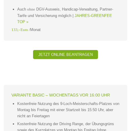
Auch
DGV-Ausweis, Handicap-Verwaltung, Partner-
ohne
Tarife und Versicherung möglich |
JAHRES-GREENFEE
TOP »
Monat
133,- Euro
/
JETZT ONLINE BEANTRAGEN
VARIANTE BASIC – WOCHENTAGS VOR 16:00 UHR
Kostenfreie Nutzung des 9-Loch-Meisterschafts-Platzes von
Montag bis Freitag mit einer Startzeit bis 15:50 Uhr, aber
nicht an Feiertagen
Kostenfreie Nutzung der Driving Range, der Übungsgrüns
sowie des Kurzplatzes von Montag bis Freitag (ohne