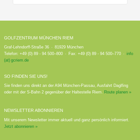
GOLFZENTRUM MÜNCHEN RIEM
Graf-Lehndorff-Straße 36 · 81929 München
Telefon: +49 (0) 89 - 94 500–800 · Fax: +49 (0) 89 - 94 500–770 ·
info
(at) gcriem.de
SO FINDEN SIE UNS!
Sie finden uns direkt an der A94 München-Passau, Ausfahrt Daglfing
oder mit der S-Bahn 2 gegenüber der Haltestelle Riem.
Route planen »
NEWSLETTER ABONNIEREN
Mit unserem Newsletter immer aktuell und ganz persönlich informiert.
Jetzt abonnieren »