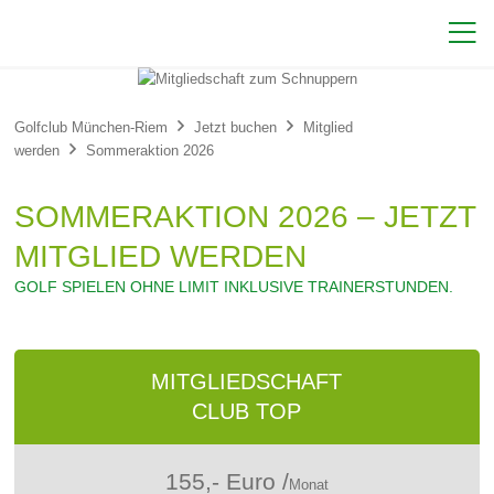



Golfclub München-Riem
Jetzt buchen
Mitglied

werden
Sommeraktion 2026
SOMMERAKTION 2026 – JETZT
MITGLIED WERDEN
GOLF SPIELEN OHNE LIMIT INKLUSIVE TRAINERSTUNDEN.
MITGLIEDSCHAFT
CLUB TOP
155,- Euro /
Monat